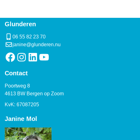
Glunderen
06 55 82 23 70
janine@glunderen.nu
Contact
Poortweg 8
4613 BW Bergen op Zoom
KvK: 67087205
Janine Mol