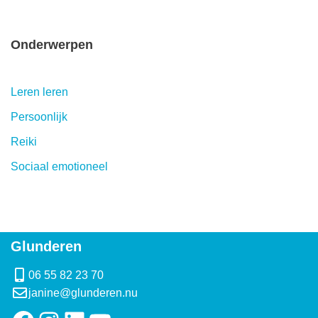
Onderwerpen
Leren leren
Persoonlijk
Reiki
Sociaal emotioneel
Glunderen
06 55 82 23 70
janine@glunderen.nu