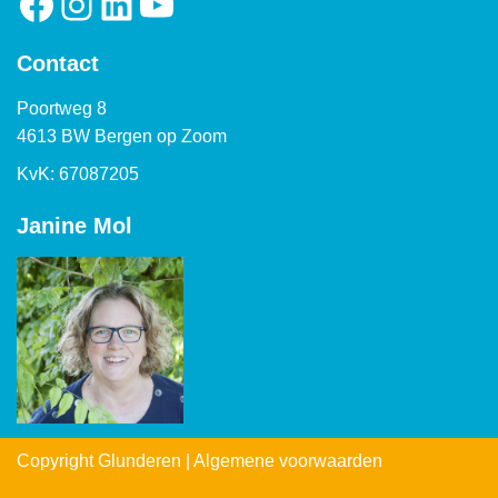
Contact
Poortweg 8
4613 BW Bergen op Zoom
KvK: 67087205
Janine Mol
Copyright Glunderen |
Algemene voorwaarden