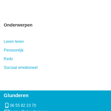
Onderwerpen
Leren leren
Persoonlijk
Reiki
Sociaal emotioneel
Glunderen
06 55 82 23 70