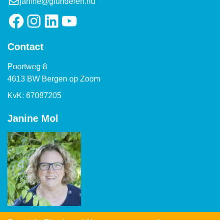
janine@glunderen.nu
Contact
Poortweg 8
4613 BW Bergen op Zoom
KvK: 67087205
Janine Mol