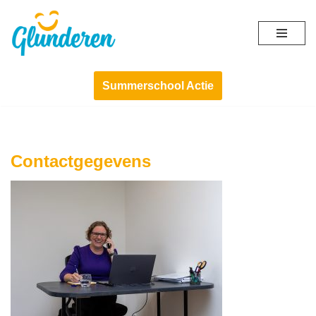
Ga
naar
de
Summerschool Actie
inhoud
Contactgegevens