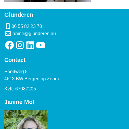
Glunderen
06 55 82 23 70
janine@glunderen.nu
Contact
Poortweg 8
4613 BW Bergen op Zoom
KvK: 67087205
Janine Mol